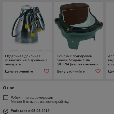
Отдельная доильная
Поилка с подогревом
Ап
установка на 4 доильных
Suevia Модель 43A-
инд
аппарата
SIBIRIA (нагревательный
кор
тэн 180 Вт)
Ту
Цену уточняйте
Цену уточняйте
Це
О нас
Рейтинг не сформирован
Менее 5 отзывов за последний год
Работает с 05.03.2019