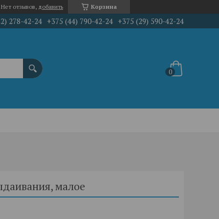
Нет отзывов,
добавить
Корзина
22) 278-42-24
+375 (44) 790-42-24
+375 (29) 590-42-24
ыдаивания, малое