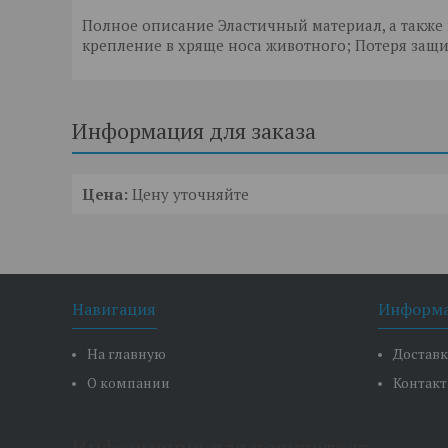
Полное описание Эластичный материал, а также
крепление в хряще носа животного; Потеря защ
Информация для заказа
Цена:
Цену уточняйте
Навигация
Информ
На главную
Доставк
О компании
Контак
Информация для покупателя