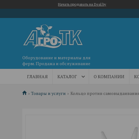
Начать продавать на Deal.by
Оборудование и материалы для
ферм. Продажа и обслуживание
ГЛАВНАЯ
КАТАЛОГ
О КОМПАНИИ
К
Товары и услуги
Кольцо против самовыдаивания