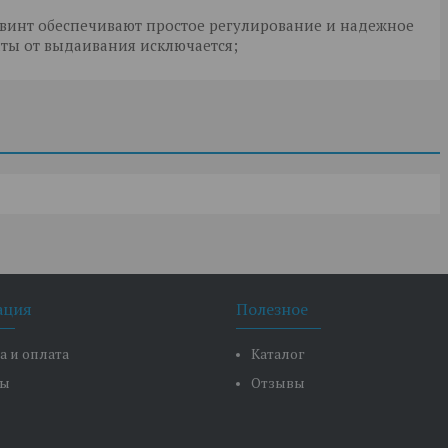
 винт обеспечивают простое регулирование и надежное
иты от выдаивания исключается;
ация
Полезное
а и оплата
Каталог
ты
Отзывы