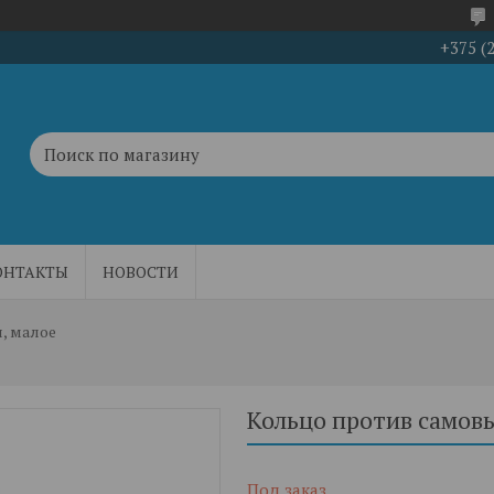
+375 (
ОНТАКТЫ
НОВОСТИ
, малое
Кольцо против самов
Под заказ