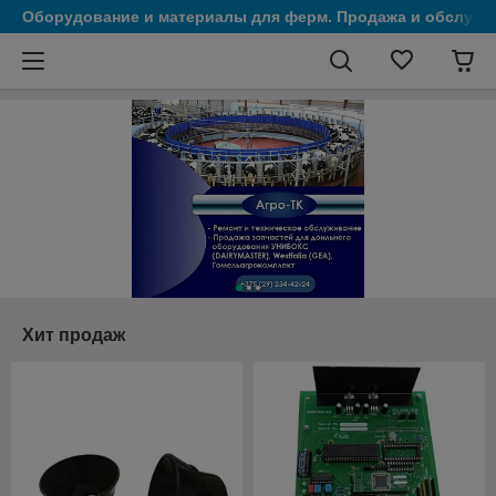
Оборудование и материалы для ферм. Продажа и обслужи
Хит продаж