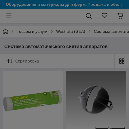
Оборудование и материалы для ферм. Продажа и обслужи
Товары и услуги
Westfalia (GEA)
Система автомати
Система автоматического снятия аппаратов
Сортировка