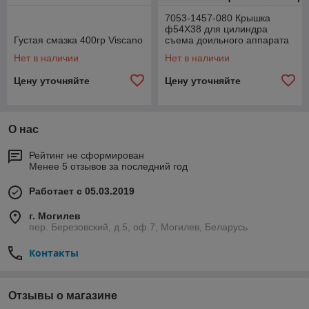
7053-1457-080 Крышка
ф54X38 для цилиндра
Густая смазка 400гр Viscano
съема доильного аппарата
Нет в наличии
Нет в наличии
Цену уточняйте
Цену уточняйте
О нас
Рейтинг не сформирован
Менее 5 отзывов за последний год
Работает с 05.03.2019
г. Могилев
пер. Березовский, д.5, оф.7, Могилев, Беларусь
Контакты
Отзывы о магазине