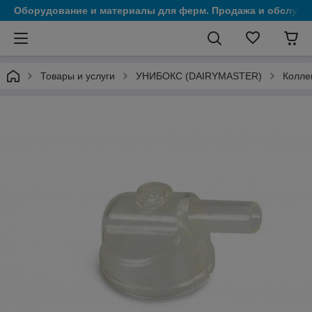
Оборудование и материалы для ферм. Продажа и обслужи
Товары и услуги
УНИБОКС (DAIRYMASTER)
Колле