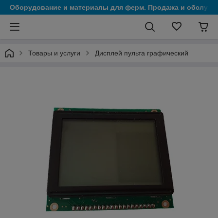
Оборудование и материалы для ферм. Продажа и обслужи
Товары и услуги
Дисплей пульта графический