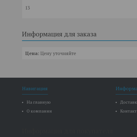
13
Информация для заказа
Цена:
Цену уточняйте
Навигация
Информ
На главную
Доставк
О компании
Контак
Информация для покупателя