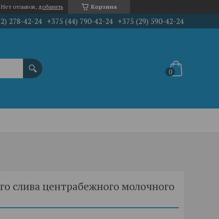
Нет отзывов,
добавить
Корзина
22) 278-42-24
+375 (44) 790-42-24
+375 (29) 590-42-24
го слива центрабежного молочного