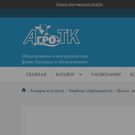
Начать продавать на Deal.by
Оборудование и материалы для
ферм. Продажа и обслуживание
ГЛАВНАЯ
КАТАЛОГ
О КОМПАНИИ
К
Товары и услуги
Унибокс (dairymaster)
Шланг а