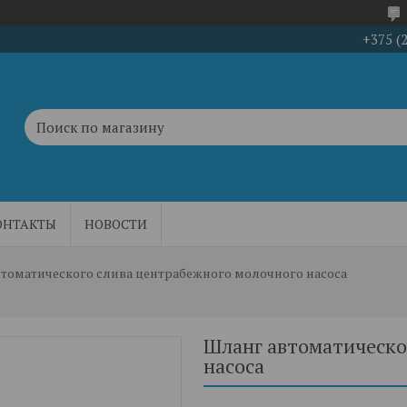
+375 (
ОНТАКТЫ
НОВОСТИ
втоматического слива центрабежного молочного насоса
Шланг автоматическо
насоса