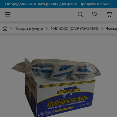
Оборудование и материалы для ферм. Продажа и обслужи
Товары и услуги
УНИБОКС (DAIRYMASTER)
Фильт