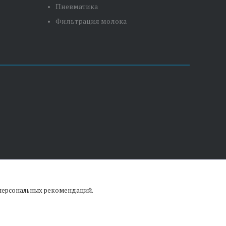
Пневматика
Фильтрация молока
 персональных рекомендаций.