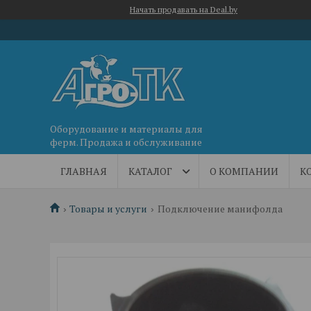
Начать продавать на Deal.by
Оборудование и материалы для
ферм. Продажа и обслуживание
ГЛАВНАЯ
КАТАЛОГ
О КОМПАНИИ
К
Товары и услуги
Подключение манифолда