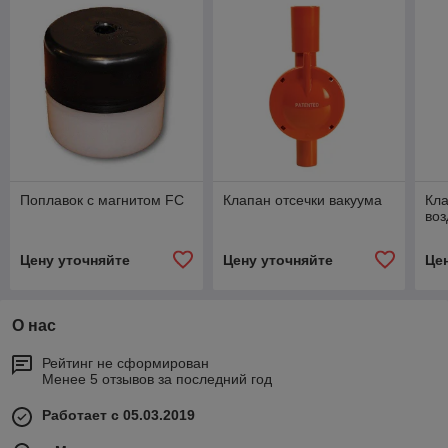
Поплавок с магнитом FC
Клапан отсечки вакуума
Кл
воз
Цену уточняйте
Цену уточняйте
Це
О нас
Рейтинг не сформирован
Менее 5 отзывов за последний год
Работает с 05.03.2019