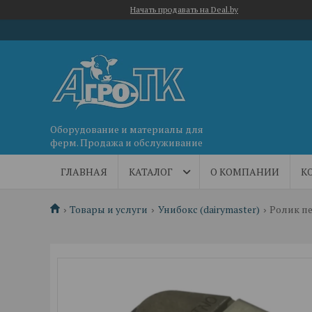
Начать продавать на Deal.by
Оборудование и материалы для
ферм. Продажа и обслуживание
ГЛАВНАЯ
КАТАЛОГ
О КОМПАНИИ
К
Товары и услуги
Унибокс (dairymaster)
Ролик пе