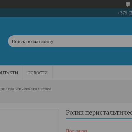
+375 (
ОНТАКТЫ
НОВОСТИ
ристальтического насоса
Ролик перистальтичес
Под заказ