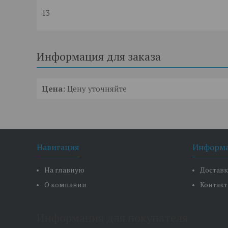
13
Информация для заказа
Цена:
Цену уточняйте
Навигация
Информ
На главную
Доставк
О компании
Контак
Информация для покупателя