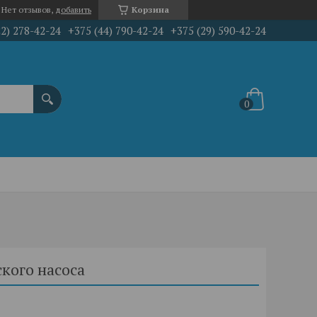
Нет отзывов,
добавить
Корзина
22) 278-42-24
+375 (44) 790-42-24
+375 (29) 590-42-24
кого насоса