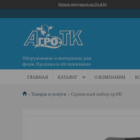
Начать продавать на Deal.by
Оборудование и материалы для
ферм. Продажа и обслуживание
ГЛАВНАЯ
КАТАЛОГ
О КОМПАНИИ
К
Товары и услуги
Сервисный набор ep100