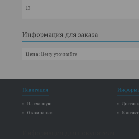
13
Информация для заказа
Цена:
Цену уточняйте
Навигация
Информ
На главную
Доставк
О компании
Контак
Информация для покупателя