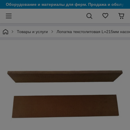
Оборудование и материалы для ферм. Продажа и обслужи
Товары и услуги
Лопатка текстолитовая L=215мм насо