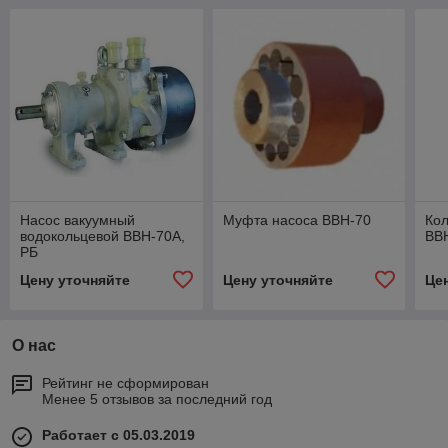
Насос вакуумный
Муфта насоса ВВН-70
Кол
водокольцевой ВВН-70А,
ВВ
РБ
Цену уточняйте
Цену уточняйте
Це
О нас
Рейтинг не сформирован
Менее 5 отзывов за последний год
Работает с 05.03.2019