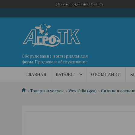
Начать продавать на Deal.by
Оборудование и материалы для
ферм. Продажа и обслуживание
ГЛАВНАЯ
КАТАЛОГ
О КОМПАНИИ
К
Товары и услуги
Westfalia (gea)
Силикон соско