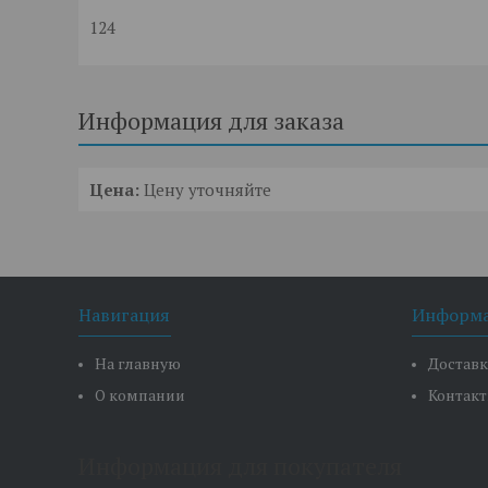
124
Информация для заказа
Цена:
Цену уточняйте
Навигация
Информ
На главную
Доставк
О компании
Контак
Информация для покупателя