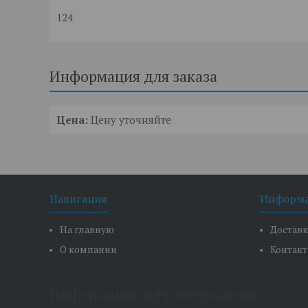
124
Информация для заказа
Цена:
Цену уточняйте
Навигация
Информ
На главную
Доставк
О компании
Контак
Информация для покупателя