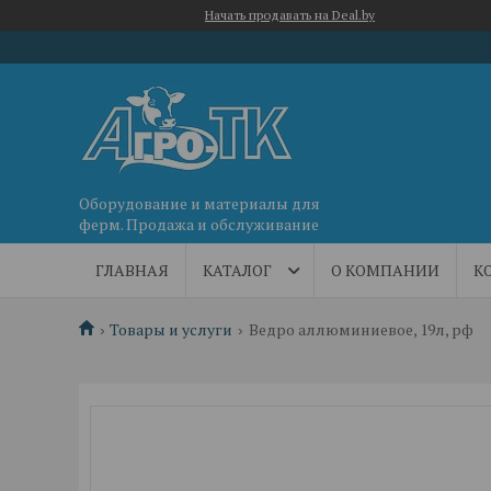
Начать продавать на Deal.by
Оборудование и материалы для
ферм. Продажа и обслуживание
ГЛАВНАЯ
КАТАЛОГ
О КОМПАНИИ
К
Товары и услуги
Ведро аллюминиевое, 19л, рф