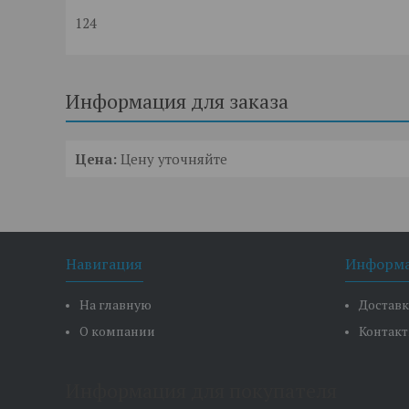
124
Информация для заказа
Цена:
Цену уточняйте
Навигация
Информ
На главную
Доставк
О компании
Контак
Информация для покупателя