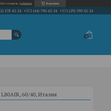
Нет отзывов,
добавить
Корзина
22) 278-42-24
+375 (44) 790-42-24
+375 (29) 590-42-24
L80AIR, 60/40, Италия