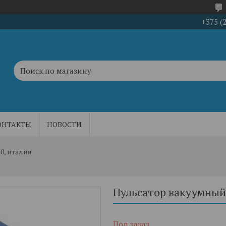
+375 (
ОНТАКТЫ
НОВОСТИ
40, италия
Пульсатор вакуумный 
Под заказ