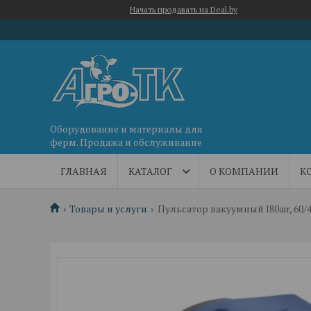
Начать продавать на Deal.by
Оборудование и материалы для
ферм. Продажа и обслуживание
ГЛАВНАЯ
КАТАЛОГ
О КОМПАНИИ
К
Товары и услуги
Пульсатор вакуумный l80air, 60/