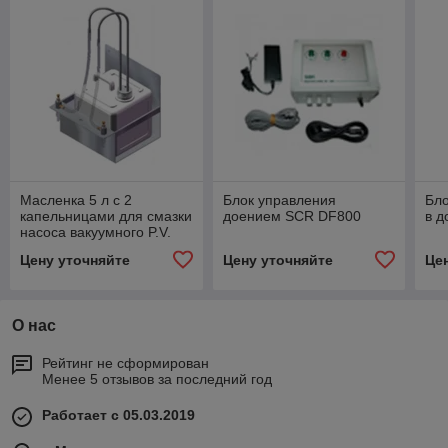
Масленка 5 л с 2
Блок управления
Бло
капельницами для смазки
доением SCR DF800
в 
насоса вакуумного P.V.
2200, 3300
Цену уточняйте
Цену уточняйте
Це
О нас
Рейтинг не сформирован
Менее 5 отзывов за последний год
Работает с 05.03.2019