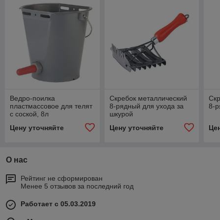
Ведро-поилка
Скребок металлический
Скр
пластмассовое для телят
8-рядный для ухода за
8-
с соской, 8л
шкурой
Цену уточняйте
Цену уточняйте
Це
О нас
Рейтинг не сформирован
Менее 5 отзывов за последний год
Работает с 05.03.2019