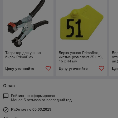
Тавратор для ушных
Бирка ушная Primaflex,
Бир
бирок PrimaFlex
чистые (комплект 25 шт.),
отп
46 x 44 мм
шт.
Цену уточняйте
Цену уточняйте
Це
О нас
Рейтинг не сформирован
Менее 5 отзывов за последний год
Работает с 05.03.2019