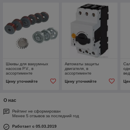
Шкивы для вакуумных
Автоматы защиты
Са
насосов P.V., в
двигателя, в
од
ассортименте
ассортименте
вед
Цену уточняйте
Цену уточняйте
Це
О нас
Рейтинг не сформирован
Менее 5 отзывов за последний год
Работает с 05.03.2019