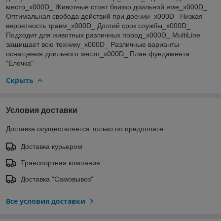
место_x000D_ Животные стоят близко доильной яме_x000D_
Оптимальная свобода действий при доении_x000D_ Низкая
вероятность травм_x000D_ Долгий срок службы_x000D_
Подходит для животных различных пород_x000D_ MultiLine
защищает всю технику_x000D_ Различные варианты
оснащения доильного место_x000D_ План фундамента
"Елочка"
Скрыть
Условия доставки
Доставка осуществляется только по предоплате.
Доставка курьером
Транспортная компания
Доставка "Самовывоз"
Все условия доставки