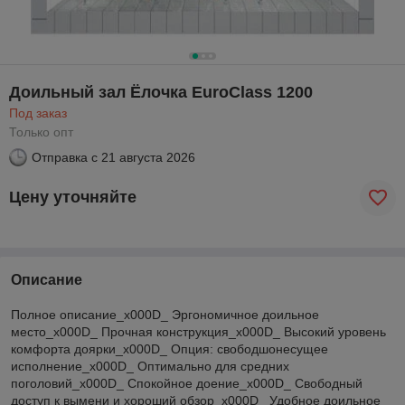
Доильный зал Ёлочка EuroClass 1200
Под заказ
Только опт
Отправка с
21 августа 2026
Цену уточняйте
Описание
Полное описание_x000D_ Эргономичное доильное
место_x000D_ Прочная конструкция_x000D_ Высокий уровень
комфорта доярки_x000D_ Опция: свободшонесущее
исполнение_x000D_ Оптимально для средних
поголовий_x000D_ Спокойное доение_x000D_ Свободный
доступ к вымени и хороший обзор_x000D_ Удобное доильное