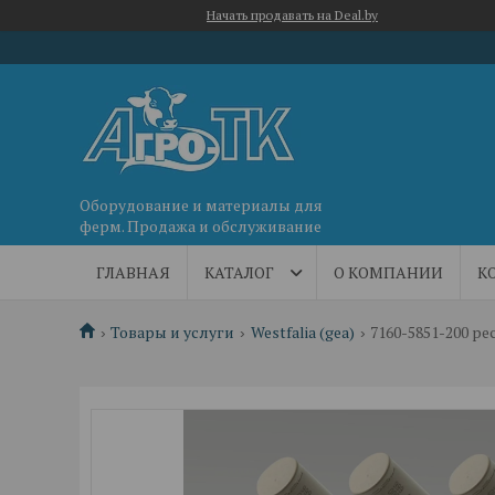
Начать продавать на Deal.by
Оборудование и материалы для
ферм. Продажа и обслуживание
ГЛАВНАЯ
КАТАЛОГ
О КОМПАНИИ
К
Товары и услуги
Westfalia (gea)
7160-5851-200 р