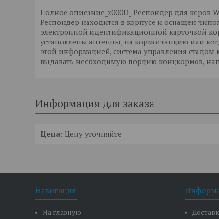
Полное описание_x000D_ Респондер для коров We
Респондер находится в корпусе и оснащен чипом 
электронной идентификационной карточкой коро
установлены антенны, на кормостанцию или ког
этой информацией, система управления стадом
выдавать необходимую порцию концкормов, напр
Информация для заказа
Цена:
Цену уточняйте
Навигация
Информ
На главную
Доставк