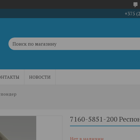
+375 (
ОНТАКТЫ
НОВОСТИ
еспондер
7160-5851-200 Респо
Нет в наличии