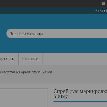
+375 (
ОНТАКТЫ
НОВОСТИ
х topmarker оранжевый - 500мл
Спрей для маркировк
500мл