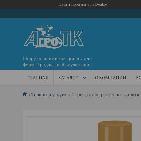
Начать продавать на Deal.by
Оборудование и материалы для
ферм. Продажа и обслуживание
ГЛАВНАЯ
КАТАЛОГ
О КОМПАНИИ
К
Товары и услуги
Спрей для маркировки животны