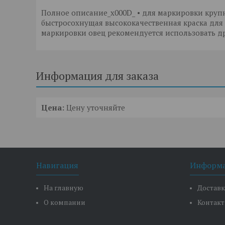
Полное описание_x000D_ • для маркировки крупно
быстросохнущая высококачественная краска для
маркировки овец рекомендуется использовать д
Информация для заказа
Цена:
Цену уточняйте
Навигация
Информ
На главную
Доставк
О компании
Контак