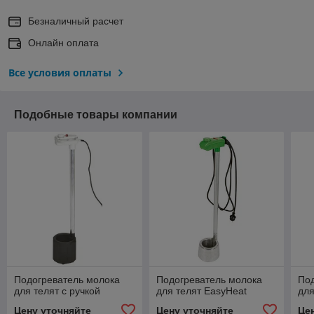
Безналичный расчет
Онлайн оплата
Все условия оплаты
Подобные товары компании
Подогреватель молока
Подогреватель молока
Под
для телят с ручкой
для телят EasyHeat
для
Цену уточняйте
Цену уточняйте
Це