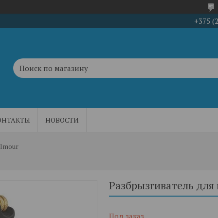
+375 (
ОНТАКТЫ
НОВОСТИ
lmour
Разбрызгиватель для
Под заказ