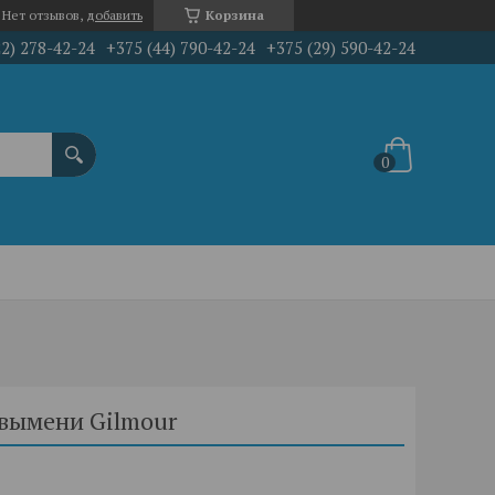
Нет отзывов,
добавить
Корзина
22) 278-42-24
+375 (44) 790-42-24
+375 (29) 590-42-24
 вымени Gilmour