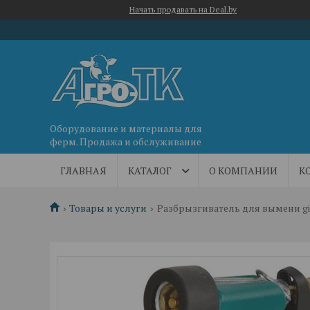
Начать продавать на Deal.by
Оборудование и материалы для
ферм. Продажа и обслуживание
ГЛАВНАЯ
КАТАЛОГ
О КОМПАНИИ
К
Товары и услуги
Разбрызгиватель для вымени gi