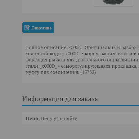
Описание
Полное описание_x000D_ Оригинальный разбрызг
холодной воды;_x000D_ • корпус металлической о
фиксация рычага для длительного опрыскивания
стали;_x000D_ • саморегулирующаяся прокладка,
муфту для соединения. (15732)
Информация для заказа
Цена:
Цену уточняйте