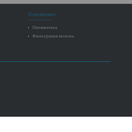
Популярное
Пневматика
Фильтрация молока