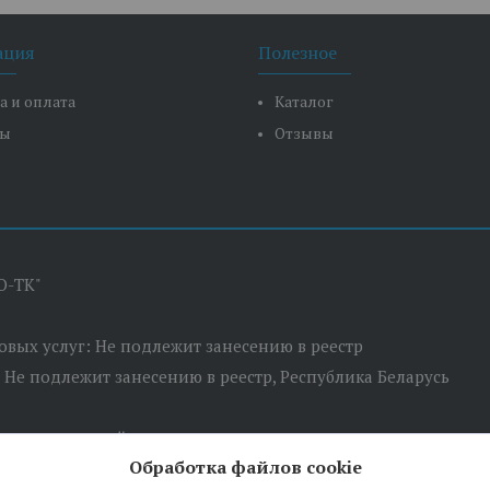
ация
Полезное
а и оплата
Каталог
ты
Отзывы
О-ТК"
товых услуг: Не подлежит занесению в реестр
: Не подлежит занесению в реестр, Республика Беларусь
сполнительный комитет
Обработка файлов cookie