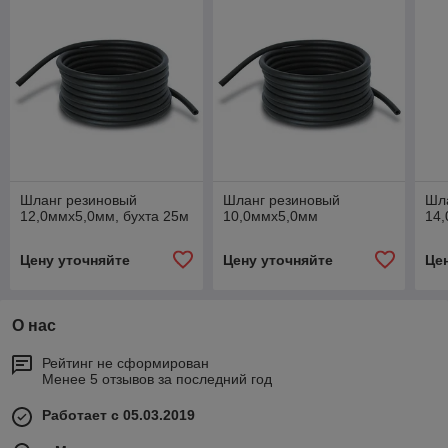
Шланг резиновый
Шланг резиновый
Шл
12,0ммх5,0мм, бухта 25м
10,0ммх5,0мм
14,
Цену уточняйте
Цену уточняйте
Це
О нас
Рейтинг не сформирован
Менее 5 отзывов за последний год
Работает с 05.03.2019