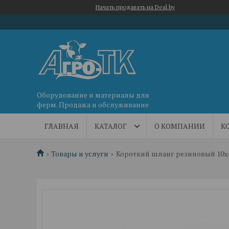
Начать продавать на Deal.by
Оборудование и материалы для
ферм. Продажа и обслуживание
ГЛАВНАЯ
КАТАЛОГ
О КОМПАНИИ
К
Товары и услуги
Короткий шланг резиновый 10х