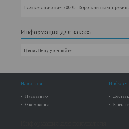
Полное описание_x000D_ Короткий шланг резин
Информация для заказа
Цена:
Цену уточняйте
Навигация
Информ
На главную
Доставк
О компании
Контак
Информация для покупателя