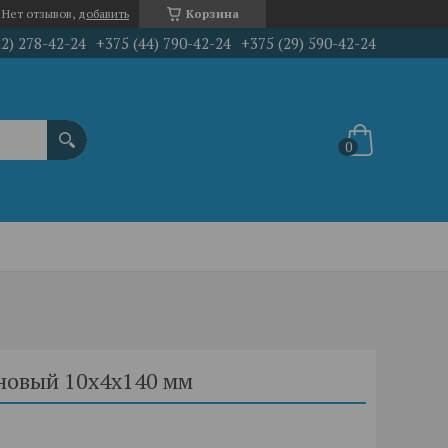
Нет отзывов,
добавить
Корзина
22) 278-42-24
+375 (44) 790-42-24
+375 (29) 590-42-24
новый 10х4х140 мм