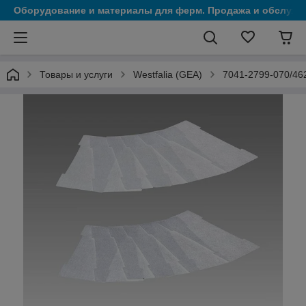
Оборудование и материалы для ферм. Продажа и обслужи
Товары и услуги
Westfalia (GEA)
7041-2799-070/46