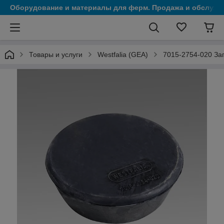
Оборудование и материалы для ферм. Продажа и обслужи
Товары и услуги
Westfalia (GEA)
7015-2754-020 За