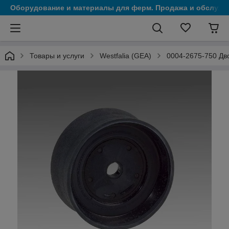
Оборудование и материалы для ферм. Продажа и обслужи
Товары и услуги
Westfalia (GEA)
0004-2675-750 Дв