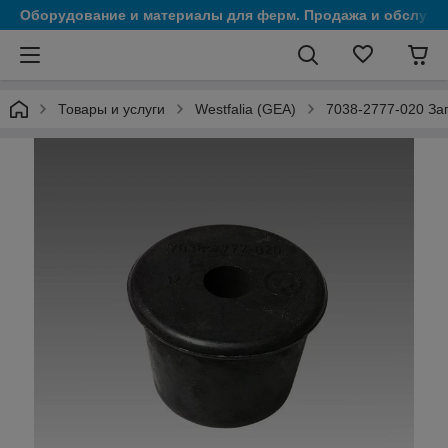
Оборудование и материалы для ферм. Продажа и обслужи
Товары и услуги
Westfalia (GEA)
7038-2777-020 За