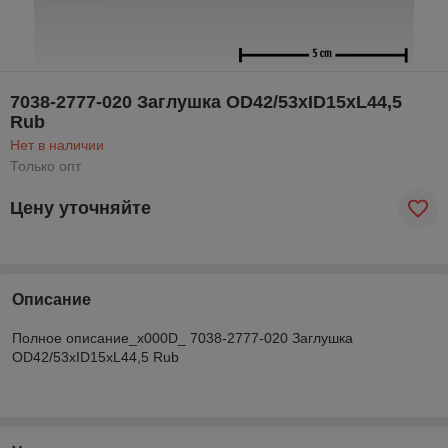
7038-2777-020 Заглушка OD42/53xID15xL44,5
Rub
Нет в наличии
Только опт
Цену уточняйте
Описание
Полное описание_x000D_ 7038-2777-020 Заглушка
OD42/53xID15xL44,5 Rub