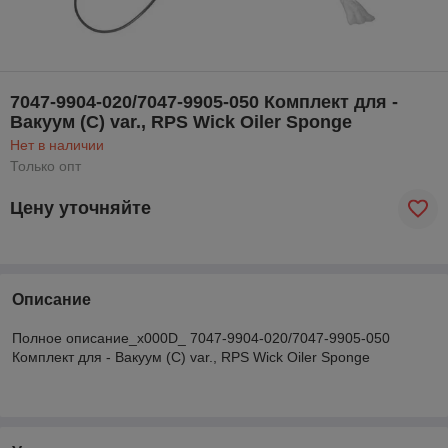
7047-9904-020/7047-9905-050 Комплект для -
Вакуум (C) var., RPS Wick Oiler Sponge
Нет в наличии
Только опт
Цену уточняйте
Описание
Полное описание_x000D_ 7047-9904-020/7047-9905-050
Комплект для - Вакуум (C) var., RPS Wick Oiler Sponge