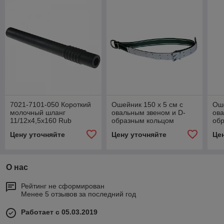
7021-7101-050 Короткий
Ошейник 150 x 5 см с
Оше
молочный шланг
овальным звеном и D-
ова
11/12x4,5x160 Rub
образным кольцом
об
Цену уточняйте
Цену уточняйте
Це
О нас
Рейтинг не сформирован
Менее 5 отзывов за последний год
Работает с 05.03.2019