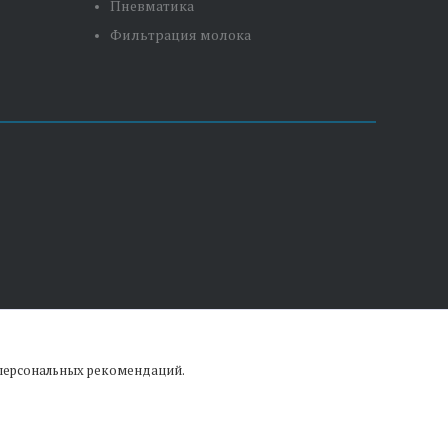
Пневматика
Фильтрация молока
 персональных рекомендаций.