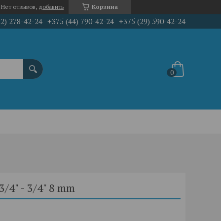
Нет отзывов,
добавить
Корзина
22) 278-42-24
+375 (44) 790-42-24
+375 (29) 590-42-24
/4" - 3/4" 8 mm