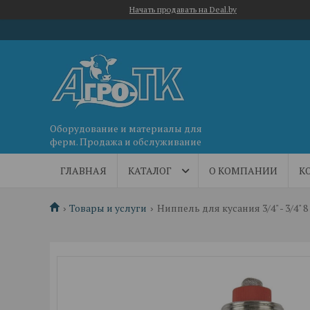
Начать продавать на Deal.by
Оборудование и материалы для
ферм. Продажа и обслуживание
ГЛАВНАЯ
КАТАЛОГ
О КОМПАНИИ
К
Товары и услуги
Ниппель для кусания 3/4" - 3/4" 