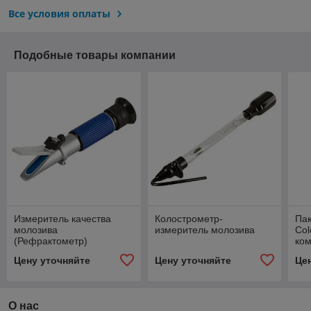
Все условия оплаты
Подобные товары компании
Измеритель качества
Колострометр-
Пак
молозива
измеритель молозива
Col
(Рефрактометр)
ком
Цену уточняйте
Цену уточняйте
Це
О нас