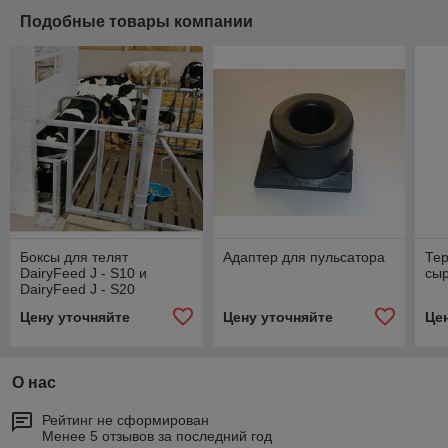
Подобные товары компании
Боксы для телят
Адаптер для пульсатора
Тер
DairyFeed J - S10 и
сы
DairyFeed J - S20
Цену уточняйте
Цену уточняйте
Це
О нас
Рейтинг не сформирован
Менее 5 отзывов за последний год