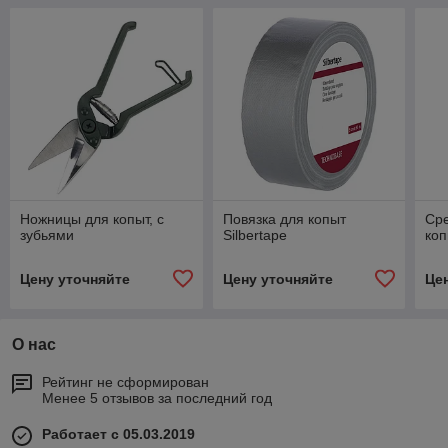
Ножницы для копыт, с
Повязка для копыт
Сре
зубьями
Silbertape
коп
Цену уточняйте
Цену уточняйте
Це
О нас
Рейтинг не сформирован
Менее 5 отзывов за последний год
Работает с 05.03.2019