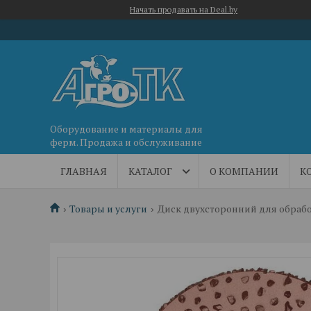
Начать продавать на Deal.by
Оборудование и материалы для
ферм. Продажа и обслуживание
ГЛАВНАЯ
КАТАЛОГ
О КОМПАНИИ
К
Товары и услуги
Диск двухсторонний для обрабо