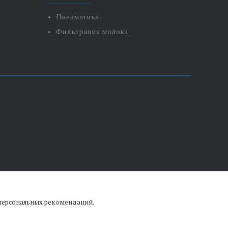
Пневматика
Фильтрация молока
 персональных рекомендаций.