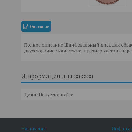
Описание
Полное описание Шлифовальный диск для обрабо
двухстороннее нанесение; • размер частиц сперед
Информация для заказа
Цена:
Цену уточняйте
Навигация
Информ