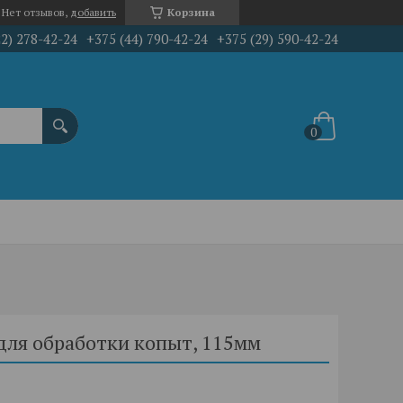
Нет отзывов,
добавить
Корзина
22) 278-42-24
+375 (44) 790-42-24
+375 (29) 590-42-24
для обработки копыт, 115мм