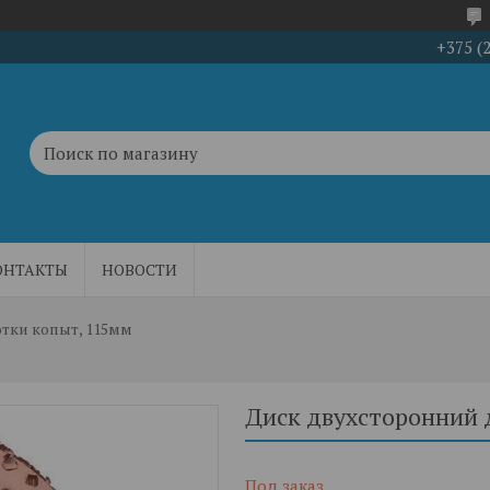
+375 (
ОНТАКТЫ
НОВОСТИ
тки копыт, 115мм
Диск двухсторонний 
Под заказ