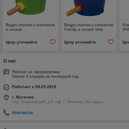
Ведро-поилка с клапаном
Ведро-поилка с клапаном
Кла
и соской
FixClip и соской Vital
ИЧ
Цену уточняйте
Цену уточняйте
Це
О нас
Рейтинг не сформирован
Менее 5 отзывов за последний год
Работает с 05.03.2019
г. Могилев
пер. Березовский, д.5, оф.7, Могилев, Беларусь
Контакты