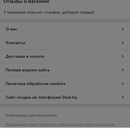
Отзывы о магазине
У компании пока нет отзывов, добавьте первый
О нас
Контакты
Доставка и оплата
Полная версия сайта
Политика обработки cookies
Сайт создан на платформе Deal.by
Информация для покупателя
Юридическое лицо:
Общество с ограниченной ответственностью
"АГРО-ТК"