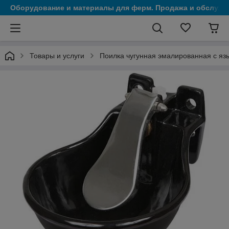
Оборудование и материалы для ферм. Продажа и обслужи
Товары и услуги
Поилка чугунная эмалированная с яз