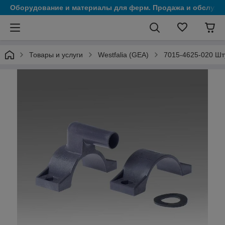
Оборудование и материалы для ферм. Продажа и обслужи
Товары и услуги
Westfalia (GEA)
7015-4625-020 Шту