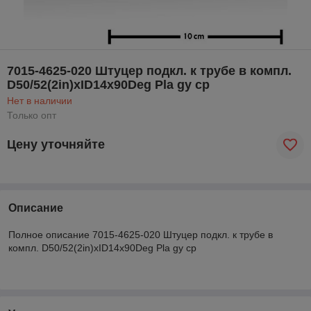
7015-4625-020 Штуцер подкл. к трубе в компл.
D50/52(2in)xID14x90Deg Pla gy cp
Нет в наличии
Только опт
Цену уточняйте
Описание
Полное описание 7015-4625-020 Штуцер подкл. к трубе в
компл. D50/52(2in)xID14x90Deg Pla gy cp