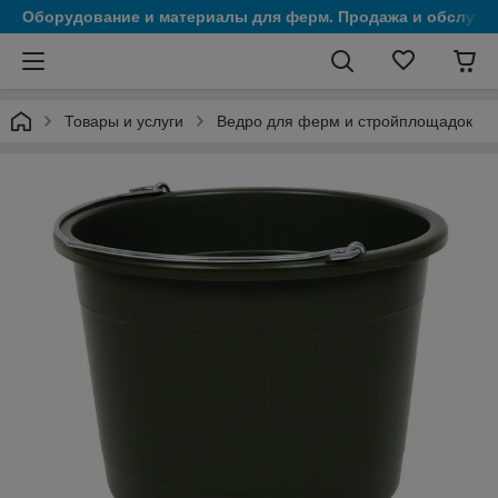
Оборудование и материалы для ферм. Продажа и обслужи
Товары и услуги
Ведро для ферм и стройплощадок