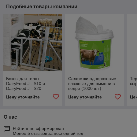
Подобные товары компании
Боксы для телят
Салфетки одноразовые
Тер
DairyFeed J - S10 и
влажные для вымени в
сы
DairyFeed J - S20
ведре (1000 шт.)
Цену уточняйте
Цену уточняйте
Це
О нас
Рейтинг не сформирован
Менее 5 отзывов за последний год