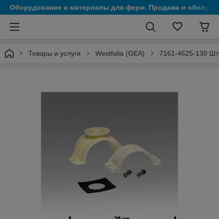
Оборудование и материалы для ферм. Продажа и обслужи
Товары и услуги
Westfalia (GEA)
7161-4625-130 Шту