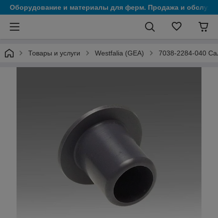
Оборудование и материалы для ферм. Продажа и обслужи
Товары и услуги
Westfalia (GEA)
7038-2284-040 Са